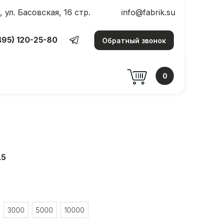
, ул. Басовская, 16 стр.
info@fabrik.su
ул. Басовская, 16 стр.
info@fabrik.su
-80
495) 120-25-80
Обратный звонок
0
А5
3000
5000
10000