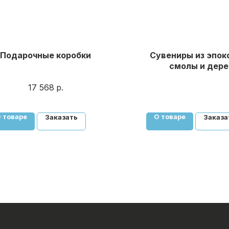
Подарочные коробки
Сувениры из эпок
смолы и дере
17 568
р.
 товаре
О товаре
Заказать
Заказа