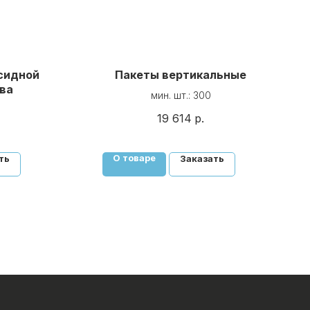
сидной
Пакеты вертикальные
ва
мин. шт.: 300
19 614
р.
О товаре
ть
Заказать