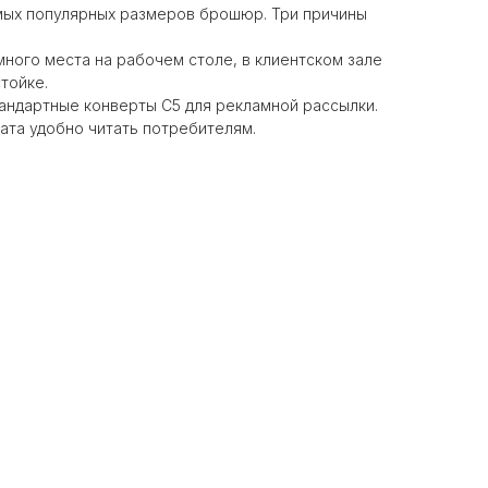
мых популярных размеров брошюр. Три причины
много места на рабочем столе, в клиентском зале
тойке.
андартные конверты С5 для рекламной рассылки.
та удобно читать потребителям.