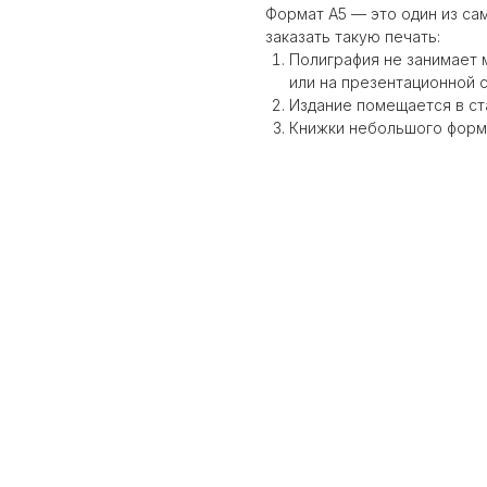
Формат А5 — это один из са
заказать такую печать:
Полиграфия не занимает 
или на презентационной с
Издание помещается в ст
Книжки небольшого форма