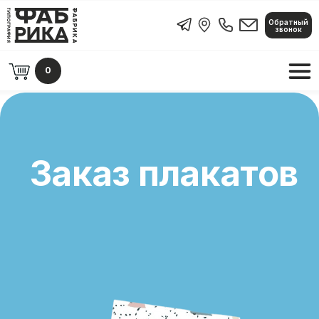
Обратный
Обратный звонок
звонок
0
Заказ плакатов