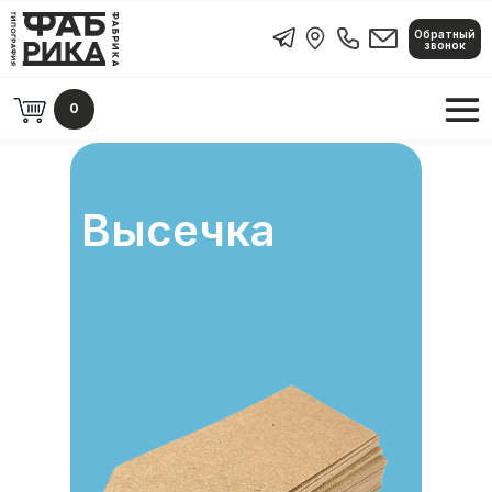
Обратный
Обратный звонок
звонок
0
Высечка