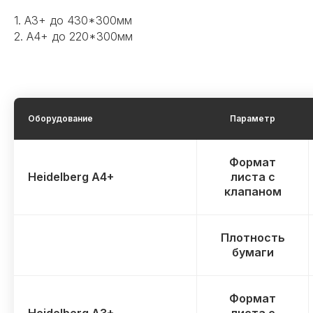
1. А3+ до 430*300мм
2. А4+ до 220*300мм
Оборудование
Параметр
Формат
Heidelberg A4+
листа с
клапаном
Плотность
бумаги
Формат