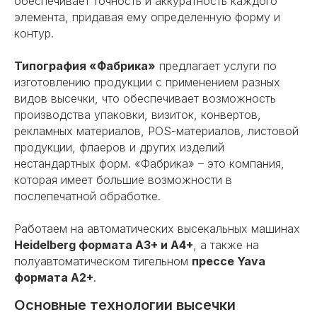
обеспечивает точность и аккуратность каждого
элемента, придавая ему определенную форму и
контур.
Типография «Фабрика»
предлагает услуги по
изготовлению продукции с применением разных
видов высечки, что обеспечивает возможность
производства упаковки, визиток, конвертов,
рекламных материалов, POS-материалов, листовой
продукции, флаеров и других изделий
нестандартных форм. «Фабрика» – это компания,
которая имеет большие возможности в
послепечатной обработке.
Работаем на автоматических высекальных машинах
Heidelberg формата А3+ и А4+
, а также на
полуавтоматическом тигельном
прессе Yava
формата А2+
.
Основные технологии высечки