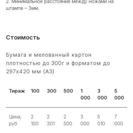
2. Минимальное расстояние между ножами на
штампе – 3мм.
Стоимость
Бумага и мелованный картон
плотностью до 300г и форматом до
297х420 мм (А3)
Тираж
100
300
500
1
3
5
000
000
000
Цена,
2
2
2
3
5
7
руб
100
301
500
000
010
000