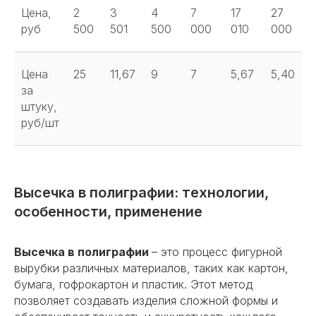
Цена,
2
3
4
7
17
27
руб
500
501
500
000
010
000
Цена
25
11,67
9
7
5,67
5,40
за
штуку,
руб/шт
Высечка в полиграфии: технологии,
особенности, применение
Высечка в полиграфии
– это процесс фигурной
вырубки различных материалов, таких как картон,
бумага, гофрокартон и пластик. Этот метод
позволяет создавать изделия сложной формы и