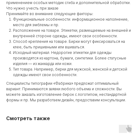
применением особых методик сгиба и дополнительной обработки.
Что нужно учесть при заказе
Принимайте во внимание следующие факторы:
Функциональные особенности: информационное наполнение,
место для эмблемы и пр.
Расположение на товаре. Этикетки, размещаемые на внешней и
внутренней стороне одежды, имеют свои особенности.
Способ крепления на товаре. Бирки могут фиксироваться на
клее, быть пришивными или вшиваться.
Исходный материал. Недорогие этикетки для одежды
производятся из картона, бумаги, синтетики. Более статусные
изделия — из жаккарда или кожи.
Тип товара. Например, бирки для мужской, женской и детской
одежды имеют свои особенности.
Специалисты типографии «Фабрика» предложат оптимальный
вариант. Принимаются заявки любого объема и сложности. Вы
можете заказать изготовление бирок с логотипом, нестандартной
формы и пр. Мы разработаем дизайн, предоставим консультации.
Смотреть также