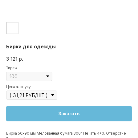
Бирки для одежды
3 121
р.
Тирaж
Цена за штуку
Заказать
Бирка 50х90 мм Мелованная бумага 300г Печать 4+0. Отверстие