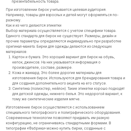
презентабельность товара.
При изготовлении бирок учитывается целевая аудитория.
Например, товары для взрослых и детей могут оформляться по-
разному.
Как и из чего делаются этикетки
Выбор материала осуществляется с учетом специфики товара.
Единого стандарта для бирок не существует. Размеры, дизайн и
прочие параметры определяются индивидуально при разработке
оригинал-макета. Бирки для одежды делаются из следующих
материалов:
Картон и бумага. Это хороший вариант для бирок на обувь,
кепок, джинсов. На них указывается информация о
производителе, составе, размере.
Кожа и жаккард. Это более дорогие материалы для
изготовления бирок. Используются для брендирования товара и
для создания дополнительного акцента на его статусе.
Синтетика (полиэстер, нейлон). Такие этикетки хорошо подходят
для детской одежды, нижнего белья. Это недорогой вариант, к
тому же синтетические изделия мягче.
Изготовление бирок осуществляется с использованием
специального типографского и полиграфического оборудования.
Современные технологии позволяют придавать им разную
конфигурацию, не ограничиваясь стандартными формами. В
типографии «Фабрика» можно купить бирки, созданные с