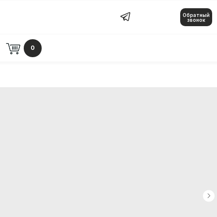
Обратный
Обратный звонок
звонок
0