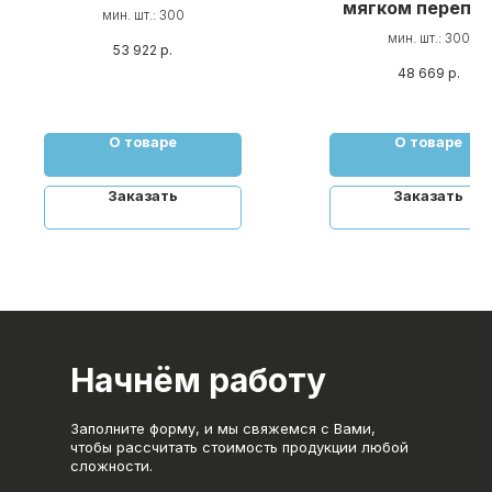
мягком перепл
мин. шт.: 300
мин. шт.: 300
53 922
р.
48 669
р.
О товаре
О товаре
Заказать
Заказать
Начнём работу
Заполните форму, и мы свяжемся с Вами,
чтобы рассчитать стоимость продукции любой
сложности.