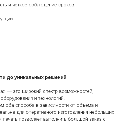
сть и четкое соблюдение сроков.
укции:
ати до уникальных решений
ка» — это широкий спектр возможностей,
оборудования и технологий.
ем оба способа в зависимости от объема и
деальна для оперативного изготовления небольших
я печать позволяет выполнить большой заказ с