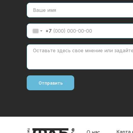
+7
Поиск
Отправить
Карта 
О нас