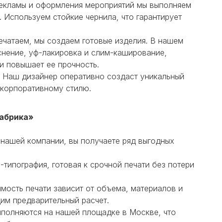
екламы и оформления мероприятий мы выполняем
 Используем стойкие чернила, что гарантирует
ечатаем, мы создаем готовые изделия. В нашем
иснение, уф-лакировка и слим-каширование,
и повышает ее прочность.
в? Наш дизайнер оперативно создаст уникальный
 корпоративному стилю.
абрика»
 нашей компании, вы получаете ряд выгодных
типография, готовая к срочной печати без потери
мость печати зависит от объема, материалов и
им предварительный расчет.
ыполняются на нашей площадке в Москве, что