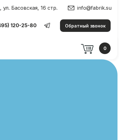
, ул. Басовская, 16 стр.
info@fabrik.su
ул. Басовская, 16 стр.
info@fabrik.su
-80
495) 120-25-80
Обратный звонок
0