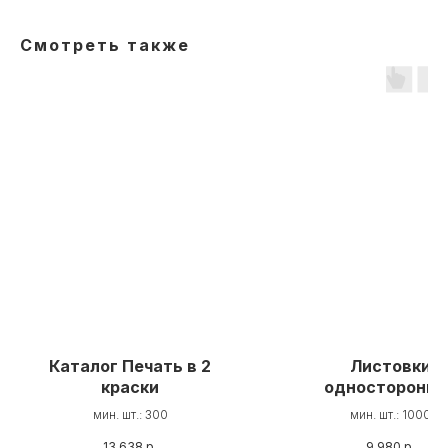
Смотреть также
Каталог Печать в 2
Листовки
краски
односторонни
мин. шт.: 300
мин. шт.: 1000
13 638
р.
9 980
р.