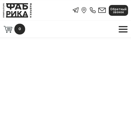
Обратный
Обратный звонок
звонок
0